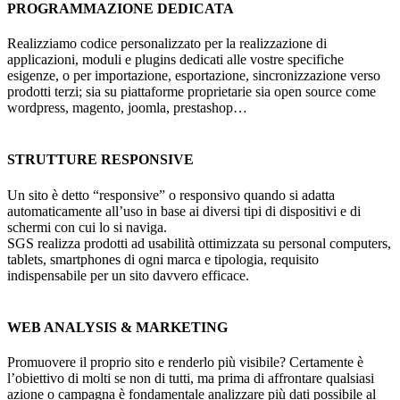
PROGRAMMAZIONE DEDICATA
Realizziamo codice personalizzato per la realizzazione di
applicazioni, moduli e plugins dedicati alle vostre specifiche
esigenze, o per importazione, esportazione, sincronizzazione verso
prodotti terzi; sia su piattaforme proprietarie sia open source come
wordpress, magento, joomla, prestashop…
STRUTTURE RESPONSIVE
Un sito è detto “responsive” o responsivo quando si adatta
automaticamente all’uso in base ai diversi tipi di dispositivi e di
schermi con cui lo si naviga.
SGS realizza prodotti ad usabilità ottimizzata su personal computers,
tablets, smartphones di ogni marca e tipologia, requisito
indispensabile per un sito davvero efficace.
WEB ANALYSIS & MARKETING
Promuovere il proprio sito e renderlo più visibile? Certamente è
l’obiettivo di molti se non di tutti, ma prima di affrontare qualsiasi
azione o campagna è fondamentale analizzare più dati possibile al