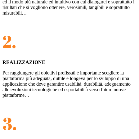
ed il modo più naturale ed intuitivo con cui dialogarci e soprattutto i
risultati che si vogliono ottenere, verosimili, tangibili e soprattutto
misurabili…
2.
REALIZZAZIONE
Per raggiungere gli obiettivi prefissati è importante scegliere la
piattaforma più adeguata, duttile e longeva per lo sviluppo di una
applicazione che deve garantire usabilità, durabilità, adeguamento
alle evoluzioni tecnologiche ed esportabilità verso future nuove
piattaforme…
3.