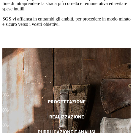
fine di intraprendere la strada più corretta e remunerativa ed evitare
spese inutili.
SGS vi affianca in entrambi gli ambiti, per procedere in modo mirato
e sicuro verso i vostri obiettivi.
0
%
PROGETTAZIONE
0
%
REALIZZAZIONE
0
%
PUBBLICAZIONE E ANALISI