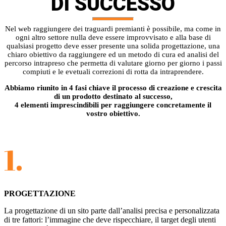
DI SUCCESSO
Nel web raggiungere dei traguardi premianti è possibile, ma come in
ogni altro settore nulla deve essere improvvisato e alla base di
qualsiasi progetto deve esser presente una solida progettazione, una
chiaro obiettivo da raggiungere ed un metodo di cura ed analisi del
percorso intrapreso che permetta di valutare giorno per giorno i passi
compiuti e le evetuali correzioni di rotta da intraprendere.
Abbiamo riunito in 4 fasi chiave il processo di creazione e crescita
di un prodotto destinato al successo,
4 elementi imprescindibili per raggiungere concretamente il
vostro obiettivo.
1.
PROGETTAZIONE
La progettazione di un sito parte dall’analisi precisa e personalizzata
di tre fattori: l’immagine che deve rispecchiare, il target degli utenti