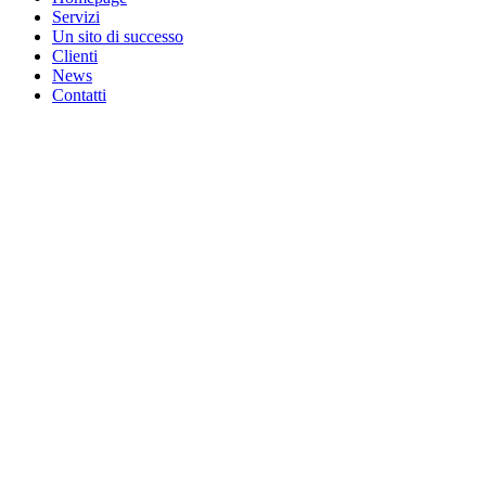
Servizi
Un sito di successo
Clienti
News
Contatti