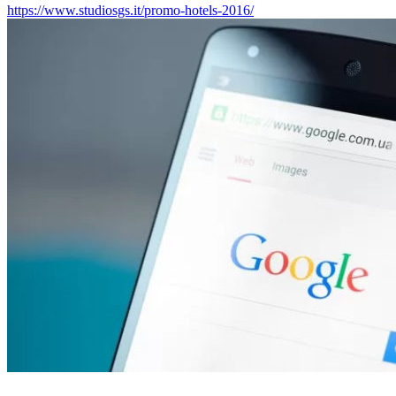
https://www.studiosgs.it/promo-hotels-2016/