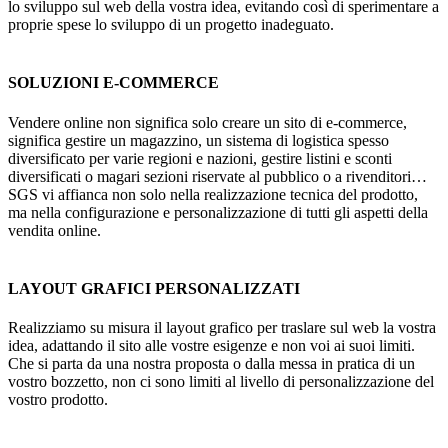
lo sviluppo sul web della vostra idea, evitando così di sperimentare a
proprie spese lo sviluppo di un progetto inadeguato.
SOLUZIONI E-COMMERCE
Vendere online non significa solo creare un sito di e-commerce,
significa gestire un magazzino, un sistema di logistica spesso
diversificato per varie regioni e nazioni, gestire listini e sconti
diversificati o magari sezioni riservate al pubblico o a rivenditori…
SGS vi affianca non solo nella realizzazione tecnica del prodotto,
ma nella configurazione e personalizzazione di tutti gli aspetti della
vendita online.
LAYOUT GRAFICI PERSONALIZZATI
Realizziamo su misura il layout grafico per traslare sul web la vostra
idea, adattando il sito alle vostre esigenze e non voi ai suoi limiti.
Che si parta da una nostra proposta o dalla messa in pratica di un
vostro bozzetto, non ci sono limiti al livello di personalizzazione del
vostro prodotto.