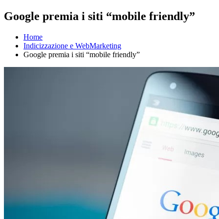
Google premia i siti “mobile friendly”
Home
Indicizzazione e WebMarketing
Google premia i siti “mobile friendly”