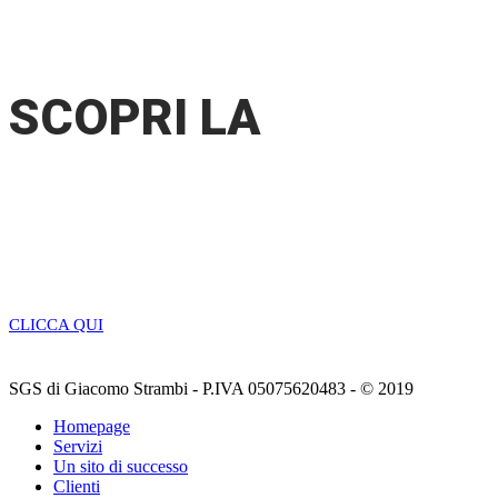
FEDERALBERGHI TOSCANA?
SCOPRI LA
PROMOZIONE
HOTELS
CLICCA QUI
SGS di Giacomo Strambi - P.IVA 05075620483 - © 2019
Homepage
Servizi
Un sito di successo
Clienti