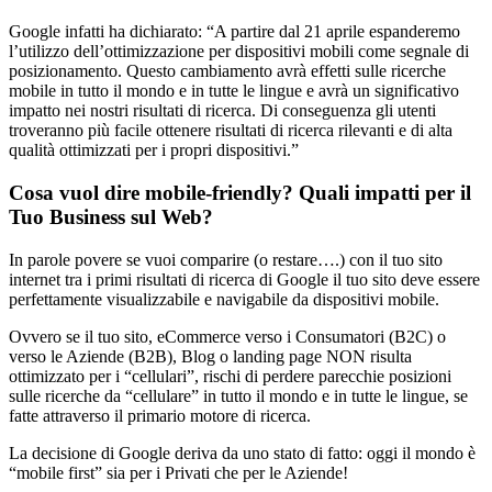
Google infatti ha dichiarato: “A partire dal 21 aprile espanderemo
l’utilizzo dell’ottimizzazione per dispositivi mobili come segnale di
posizionamento. Questo cambiamento avrà effetti sulle ricerche
mobile in tutto il mondo e in tutte le lingue e avrà un significativo
impatto nei nostri risultati di ricerca. Di conseguenza gli utenti
troveranno più facile ottenere risultati di ricerca rilevanti e di alta
qualità ottimizzati per i propri dispositivi.”
Cosa vuol dire mobile-friendly? Quali impatti per il
Tuo Business sul Web?
In parole povere se vuoi comparire (o restare….) con il tuo sito
internet tra i primi risultati di ricerca di Google il tuo sito deve essere
perfettamente visualizzabile e navigabile da dispositivi mobile.
Ovvero se il tuo sito, eCommerce verso i Consumatori (B2C) o
verso le Aziende (B2B), Blog o landing page NON risulta
ottimizzato per i “cellulari”, rischi di perdere parecchie posizioni
sulle ricerche da “cellulare” in tutto il mondo e in tutte le lingue, se
fatte attraverso il primario motore di ricerca.
La decisione di Google deriva da uno stato di fatto: oggi il mondo è
“mobile first” sia per i Privati che per le Aziende!