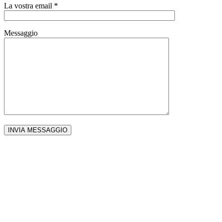
La vostra email *
Messaggio
SEI MEMBRO DI SEH HOTELS O