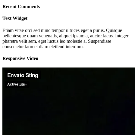
Recent Comments
Text Widget
Etiam vitae orci sed nunc tempor ultrices eget a purus. Quisque
pellentesque quam venenatis, aliquet ipsum a, auctor lacus. Integer
pharetra velit sem, eget luctus leo molestie a. Suspendisse
consectetur laoreet diam eleifend interdum.
Responsive Video